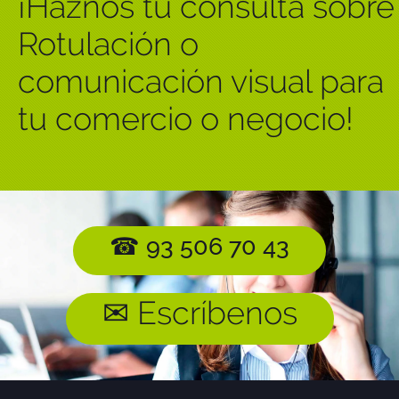
¡Haznos tu consulta sobre
Rotulación o
comunicación visual para
tu comercio o negocio!
☎ 93 506 70 43
✉ Escríbenos