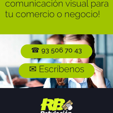
comunicación visual para
tu comercio o negocio!
☎ 93 506 70 43
✉ Escríbenos