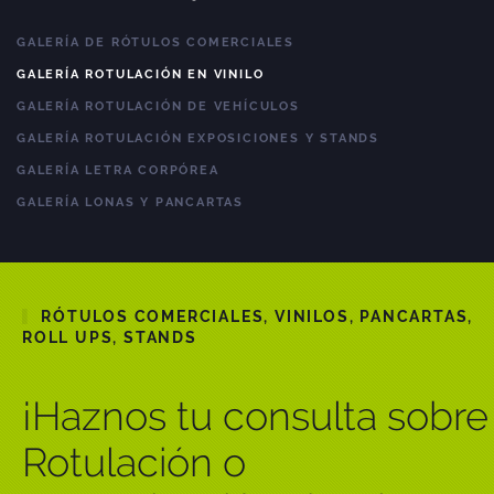
GALERÍA DE RÓTULOS COMERCIALES
GALERÍA ROTULACIÓN EN VINILO
GALERÍA ROTULACIÓN DE VEHÍCULOS
GALERÍA ROTULACIÓN EXPOSICIONES Y STANDS
GALERÍA LETRA CORPÓREA
GALERÍA LONAS Y PANCARTAS
RÓTULOS COMERCIALES, VINILOS, PANCARTAS,
ROLL UPS, STANDS
¡Haznos tu consulta sobre
Rotulación o