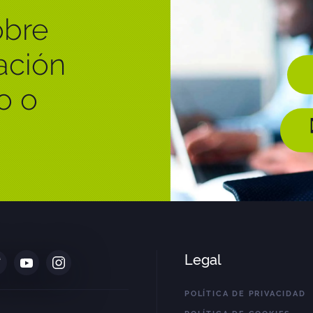
obre
ación
o o
Legal
POLÍTICA DE PRIVACIDAD