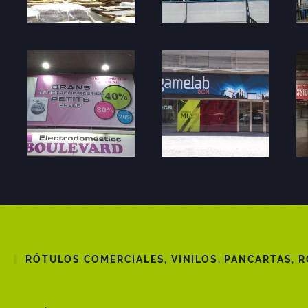
RÓTULOS COMERCIALES, VINILOS, PANCARTAS, R