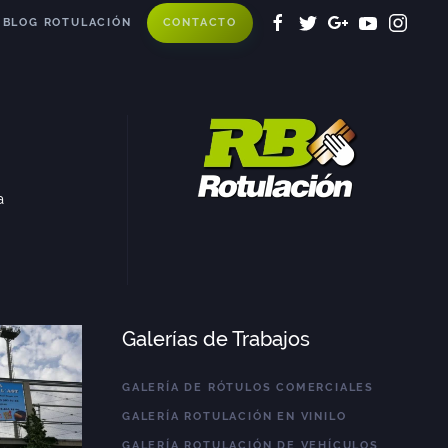
CONTACTO
BLOG ROTULACIÓN
a
Galerías de Trabajos
GALERÍA DE RÓTULOS COMERCIALES
GALERÍA ROTULACIÓN EN VINILO
GALERÍA ROTULACIÓN DE VEHÍCULOS