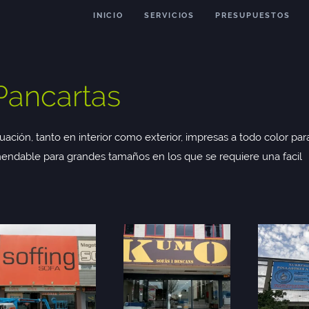
INICIO
SERVICIOS
PRESUPUESTOS
Pancartas
ación, tanto en interior como exterior, impresas a todo color par
ndable para grandes tamaños en los que se requiere una facil