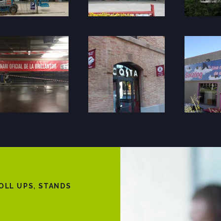
OLL UPS, STANDS